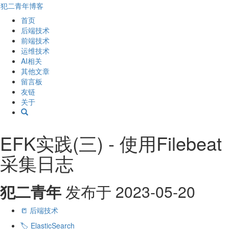
犯二青年博客
首页
后端技术
前端技术
运维技术
AI相关
其他文章
留言板
友链
关于
EFK实践(三) - 使用Filebeat
采集日志
犯二青年
发布于
2023-05-20
📒 后端技术
🏷️ ElasticSearch