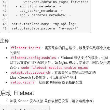
40
      when.not.contains.tags: forwarded
41
  - add_cloud_metadata: ~
42
  - add_docker_metadata: ~
43
  - add_kubernetes_metadata: ~
44
45
setup.template.name: "my-api-log"
46
setup.template.pattern: "my-api-*"
注释
：需要采集的日志路径，以及采集到哪个指定
filebeat.inputs
的索引
：Filebeat 默认支持的模块，也就
filebeat.config.modules
是可以直接使用的配置文件，如 Nginx 模块，需要启用可以使用该
命令：
sudo filebeat modules enable nginx
：将采集的日志输出到指定的
output.elasticsearch
ElasticSearch 服务集群，可以配置多个地址
：初始化 Kibana 仪表板的配置
setup.kibana
启动 Filebeat
加载 Kibana 仪表板(如果仪表板已设置，请省略此命令)