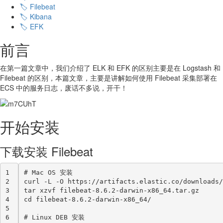
🏷️ Filebeat
🏷️ Kibana
🏷️ EFK
前言
在第一篇文章中，我们介绍了 ELK 和 EFK 的区别主要是在 Logstash 和
Filebeat 的区别，本篇文章，主要是讲解如何使用 Filebeat 采集部署在
ECS 中的服务日志，废话不多说，开干！
开始安装
下载安装 Filebeat
1
#
 Mac OS 安装
2
curl -L -O https://artifacts.elastic.co/downloads/
3
tar xzvf filebeat-8.6.2-darwin-x86_64.tar.gz
4
cd filebeat-8.6.2-darwin-x86_64/
5
6
#
 Linux DEB 安装