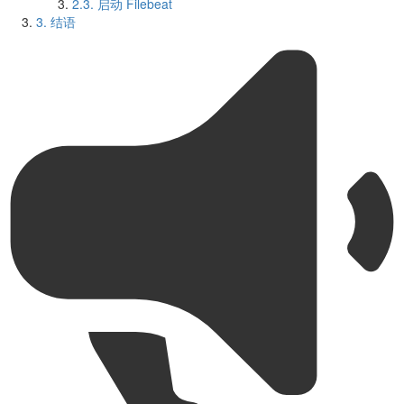
2.3.
启动 Filebeat
3.
结语